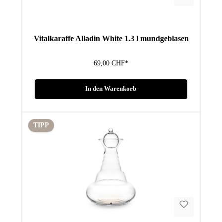
Vitalkaraffe Alladin White 1.3 l mundgeblasen
69,00 CHF*
In den Warenkorb
TIPP