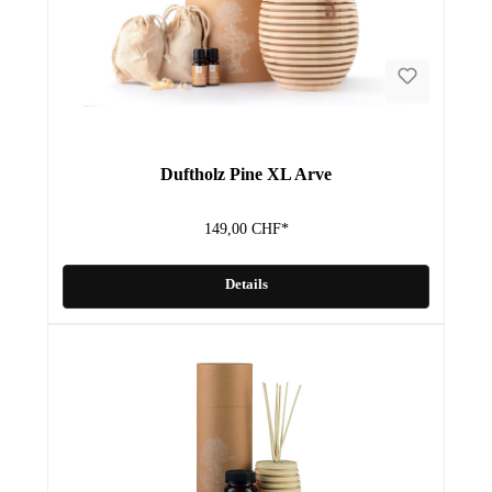
Duftholz Pine XL Arve
149,00 CHF*
Details