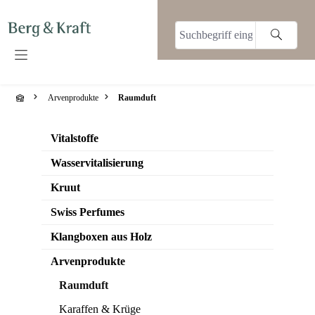
alt springen
Arvenprodukte
Raumduft
Vitalstoffe
Wasservitalisierung
Kruut
Swiss Perfumes
Klangboxen aus Holz
Arvenprodukte
Raumduft
Karaffen & Krüge