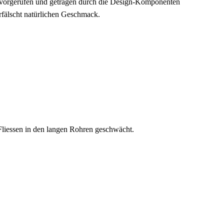
hervorgerufen und getragen durch die Design-Komponenten
rfälscht natürlichen Geschmack.
Fliessen in den langen Rohren geschwächt.