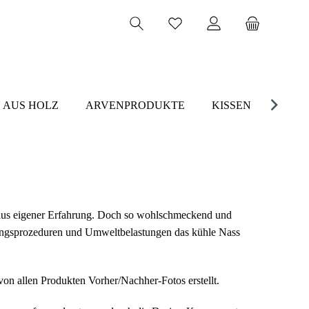
 AUS HOLZ
ARVENPRODUKTE
KISSEN
 aus eigener Erfahrung. Doch so wohlschmeckend und
ungsprozeduren und Umweltbelastungen das kühle Nass
on allen Produkten Vorher/Nachher-Fotos erstellt.