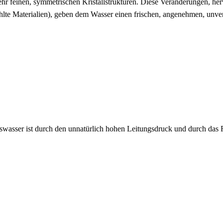
sehr feinen, symmetrischen Kristallstrukturen. Diese Veränderungen, 
hlte Materialien), geben dem Wasser einen frischen, angenehmen, unve
wasser ist durch den unnatürlich hohen Leitungsdruck und durch das 