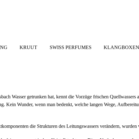
UNG
KRUUT
SWISS PERFUMES
KLANGBOXEN
bach Wasser getrunken hat, kennt die Vorzüge frischen Quellwassers
ung. Kein Wunder, wenn man bedenkt, welche langen Wege, Aufbereit
tkomponenten die Strukturen des Leitungswassers verändern, wurden v