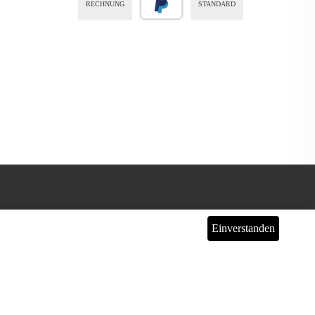
RECHNUNG
STANDARD
Einverstanden
icht Anders Angegeben.