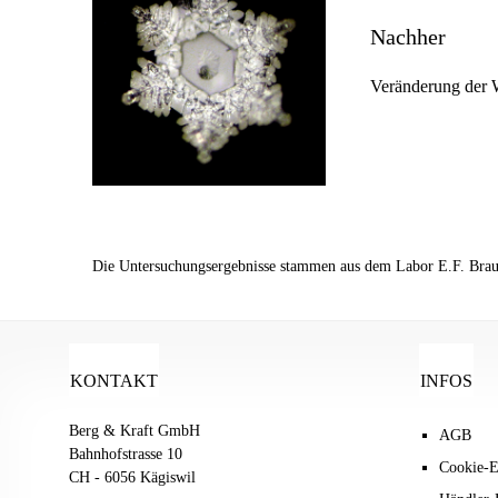
Nachher
Veränderung der W
Die Untersuchungsergebnisse stammen aus dem Labor E.F. Braun
KONTAKT
INFOS
Berg & Kraft GmbH
AGB
Bahnhofstrasse 10
Cookie-E
CH - 6056 Kägiswil