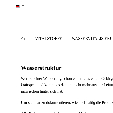
springen
Zur Hauptnavigation springen
VITALSTOFFE
WASSERVITALISIER
Wasserstruktur
Wer bei einer Wanderung schon einmal aus einem Gebirgs
kraftspendend kommt es daheim nicht mehr aus der Leit
inzwischen hinter sich hat.
Um sichtbar zu dokumentieren, wie nachhaltig die Produk