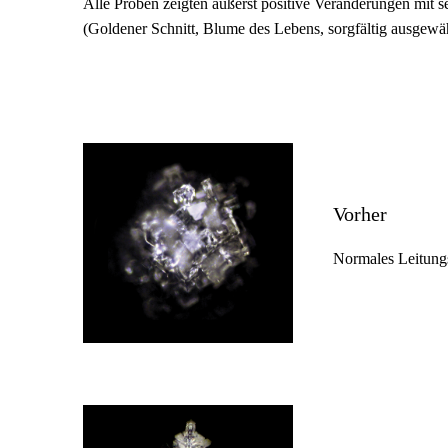
Alle Proben zeigten äußerst positive Veränderungen mit 
(Goldener Schnitt, Blume des Lebens, sorgfältig ausgewä
Vorher
Normales Leitungs