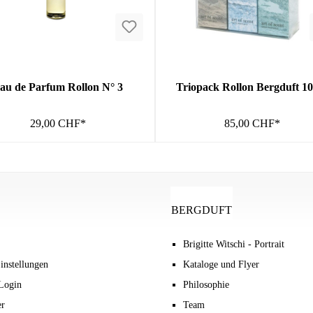
au de Parfum Rollon N° 3
Triopack Rollon Bergduft 10
29,00 CHF*
85,00 CHF*
In den Warenkorb
In den Warenkorb
BERGDUFT
Brigitte Witschi - Portrait
instellungen
Kataloge und Flyer
Login
Philosophie
er
Team