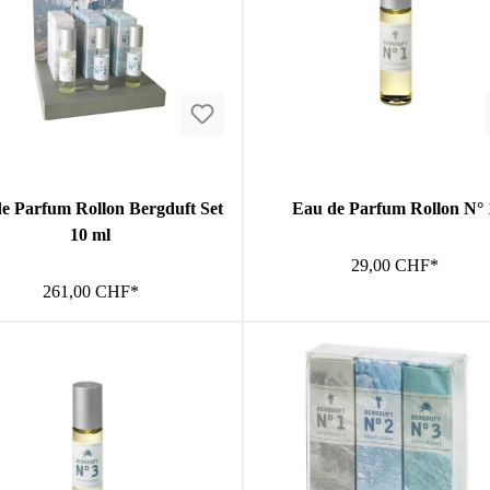
e Parfum Rollon Bergduft Set
Eau de Parfum Rollon N° 
10 ml
29,00 CHF*
261,00 CHF*
In den Warenkorb
In den Warenkorb