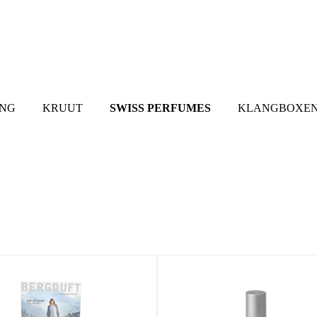
UNG
KRUUT
SWISS PERFUMES
KLANGBOXEN