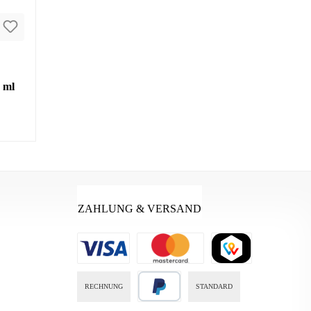
 ml
ZAHLUNG & VERSAND
RECHNUNG
STANDARD