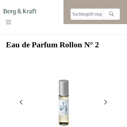
alt springen
Eau de Parfum Rollon N° 2
Bildergalerie überspringen