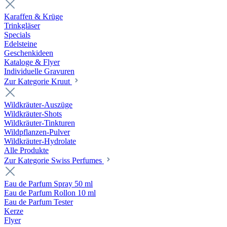
Karaffen & Krüge
Trinkgläser
Specials
Edelsteine
Geschenkideen
Kataloge & Flyer
Individuelle Gravuren
Zur Kategorie Kruut
Wildkräuter-Auszüge
Wildkräuter-Shots
Wildkräuter-Tinkturen
Wildpflanzen-Pulver
Wildkräuter-Hydrolate
Alle Produkte
Zur Kategorie Swiss Perfumes
Eau de Parfum Spray 50 ml
Eau de Parfum Rollon 10 ml
Eau de Parfum Tester
Kerze
Flyer