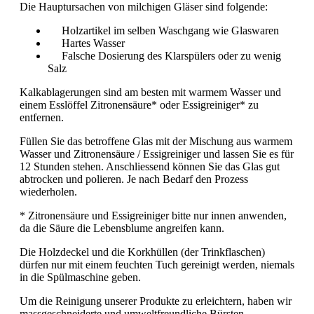
Die Hauptursachen von milchigen Gläser sind folgende:
Holzartikel im selben Waschgang wie Glaswaren
Hartes Wasser
Falsche Dosierung des Klarspülers oder zu wenig
Salz
Kalkablagerungen sind am besten mit warmem Wasser und
einem Esslöffel Zitronensäure* oder Essigreiniger* zu
entfernen.
Füllen Sie das betroffene Glas mit der Mischung aus warmem
Wasser und Zitronensäure / Essigreiniger und lassen Sie es für
12 Stunden stehen. Anschliessend können Sie das Glas gut
abtrocken und polieren. Je nach Bedarf den Prozess
wiederholen.
* Zitronensäure und Essigreiniger bitte nur innen anwenden,
da die Säure die Lebensblume angreifen kann.
Die Holzdeckel und die Korkhüllen (der Trinkflaschen)
dürfen nur mit einem feuchten Tuch gereinigt werden, niemals
in die Spülmaschine geben.
Um die Reinigung unserer Produkte zu erleichtern, haben wir
massgeschneiderte und umweltfreundliche Bürsten