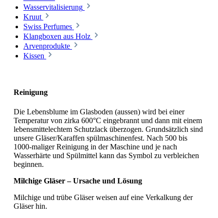
Wasservitalisierung
Kruut
Swiss Perfumes
Klangboxen aus Holz
Arvenprodukte
Kissen
Reinigung
Die Lebensblume im Glasboden (aussen) wird bei einer
Temperatur von zirka 600°C eingebrannt und dann mit einem
lebensmittelechtem Schutzlack überzogen. Grundsätzlich sind
unsere Gläser/Karaffen spülmaschinenfest. Nach 500 bis
1000-maliger Reinigung in der Maschine und je nach
Wasserhärte und Spülmittel kann das Symbol zu verbleichen
beginnen.
Milchige Gläser – Ursache und Lösung
Milchige und trübe Gläser weisen auf eine Verkalkung der
Gläser hin.