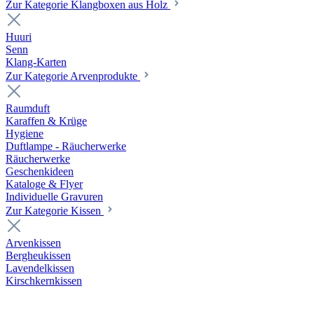
Zur Kategorie Klangboxen aus Holz
Huuri
Senn
Klang-Karten
Zur Kategorie Arvenprodukte
Raumduft
Karaffen & Krüge
Hygiene
Duftlampe - Räucherwerke
Räucherwerke
Geschenkideen
Kataloge & Flyer
Individuelle Gravuren
Zur Kategorie Kissen
Arvenkissen
Bergheukissen
Lavendelkissen
Kirschkernkissen