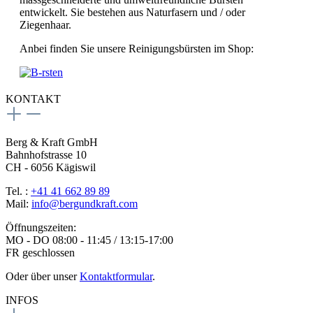
entwickelt. Sie bestehen aus Naturfasern und / oder
Ziegenhaar.
Anbei finden Sie unsere Reinigungsbürsten im Shop:
KONTAKT
Berg & Kraft GmbH
Bahnhofstrasse 10
CH - 6056 Kägiswil
Tel. :
+41 41 662 89 89
Mail:
info@bergundkraft.com
Öffnungszeiten:
MO - DO 08:00 - 11:45 / 13:15-17:00
FR geschlossen
Oder über unser
Kontaktformular
.
INFOS