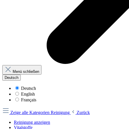
Menü schließen
Deutsch
Deutsch
English
Français
Zeige alle Kategorien
Reinigung
Zurück
Reinigung anzeigen
Vitalstoffe