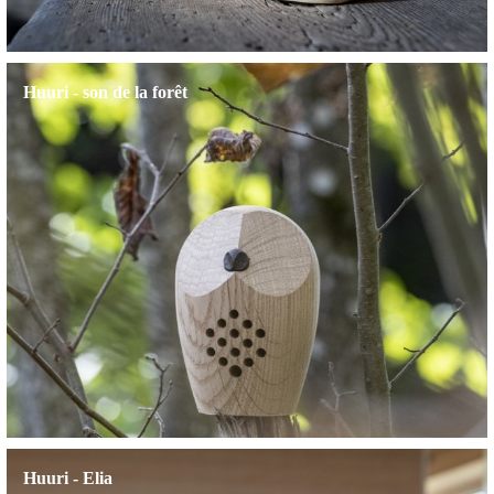
Huuri - son de la forêt
Huuri - Elia