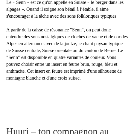
Le « Senn » est ce qu'on appelle en Suisse « le berger dans les
alpages ». Quand il soigne son bétail à l’étable, il aime
s'encourager à la tâche avec des sons folkloriques typiques.
A partir de la caisse de résonance "Senn", on peut donc
entendre des sons nostalgiques de cloches de vache et de cor des
Alpes en alternance avec de la joutze, le chant paysan typique
de Suisse centrale, Suisse orientale ou du canton de Berne. Le
"Senn" est disponible en quatre variantes de couleur. Vous
pouvez choisir entre un insert en feutre brun, rouge, bleu et
anthracite. Cet insert en feutre est imprimé d'une silhouette de
montagne blanche et d'une croix suisse.
Huuri – ton compagnon au