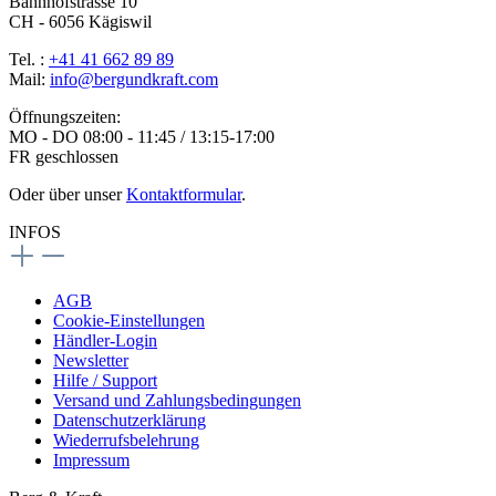
Bahnhofstrasse 10
CH - 6056 Kägiswil
Tel. :
+41 41 662 89 89
Mail:
info@bergundkraft.com
Öffnungszeiten:
MO - DO 08:00 - 11:45 / 13:15-17:00
FR geschlossen
Oder über unser
Kontaktformular
.
INFOS
AGB
Cookie-Einstellungen
Händler-Login
Newsletter
Hilfe / Support
Versand und Zahlungsbedingungen
Datenschutzerklärung
Wiederrufsbelehrung
Impressum