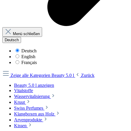
Menü schließen
Deutsch
Deutsch
English
Français
Zeige alle Kategorien
Beauty 5.0 l
Zurück
Beauty 5.0 l anzeigen
Vitalstoffe
Wasservitalisierung
Kruut
Swiss Perfumes
Klangboxen aus Holz
Arvenprodukte
Kissen