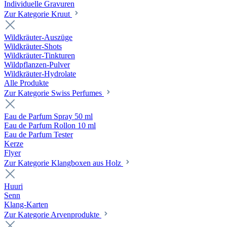
Individuelle Gravuren
Zur Kategorie Kruut
Wildkräuter-Auszüge
Wildkräuter-Shots
Wildkräuter-Tinkturen
Wildpflanzen-Pulver
Wildkräuter-Hydrolate
Alle Produkte
Zur Kategorie Swiss Perfumes
Eau de Parfum Spray 50 ml
Eau de Parfum Rollon 10 ml
Eau de Parfum Tester
Kerze
Flyer
Zur Kategorie Klangboxen aus Holz
Huuri
Senn
Klang-Karten
Zur Kategorie Arvenprodukte