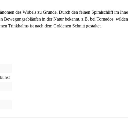
nomen des Wirbels zu Grunde. Durch den feinen Spiralschliff im Inne
den Bewegungsabläufen in der Natur bekannt, z.B. bei Tornados, wilde
enen Trinkhalms ist nach dem Goldenen Schnitt gestaltet.
kunst