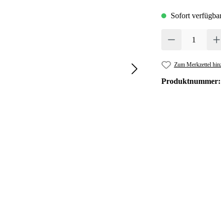
Sofort verfügbar
Produkt Anzahl: Gib 
Zum Merkzettel hin
Produktnummer