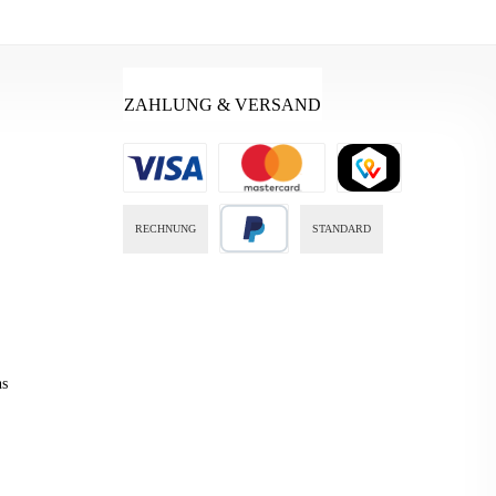
ZAHLUNG & VERSAND
RECHNUNG
STANDARD
ns