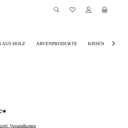
 AUS HOLZ
ARVENPRODUKTE
KISSEN
F*
 zzgl. Versandkosten