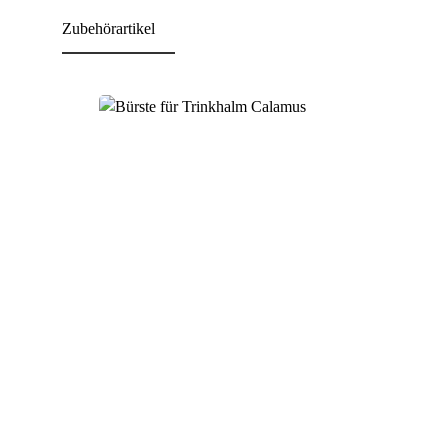
Zubehörartikel
Produktgalerie überspringen
Fragen zum Artikel?