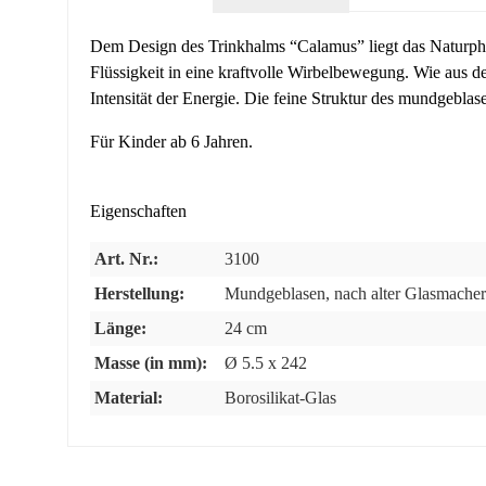
Dem Design des Trinkhalms “Calamus” liegt das Naturphä
Flüssigkeit in eine kraftvolle Wirbelbewegung. Wie aus 
Intensität der Energie. Die feine Struktur des mundgeblas
Für Kinder ab 6 Jahren.
Eigenschaften
Art. Nr.:
3100
Herstellung:
Mundgeblasen, nach alter Glasmacher
Länge:
24 cm
Masse (in mm):
Ø 5.5 x 242
Material:
Borosilikat-Glas