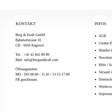
KONTAKT
INFOS
Berg & Kraft GmbH
AGB
Bahnhofstrasse 10
Cookie-E
CH - 6056 Kägiswil
Händler-
Tel. :
+41 41 662 89 89
Newslett
Mail:
info@bergundkraft.com
Hilfe / S
Öffnungszeiten:
Versand 
MO - DO 08:00 - 11:45 / 13:15-17:00
Datensch
FR geschlossen
Wiederru
Impress