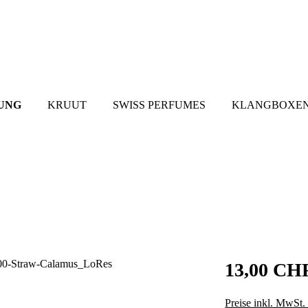
UNG
KRUUT
SWISS PERFUMES
KLANGBOXEN
13,00 CH
Preise inkl. MwSt.