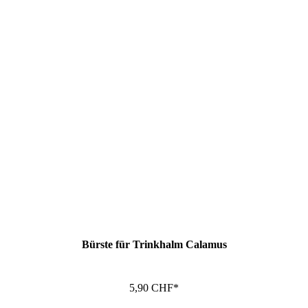
Bürste für Trinkhalm Calamus
5,90 CHF*
In den Warenkorb