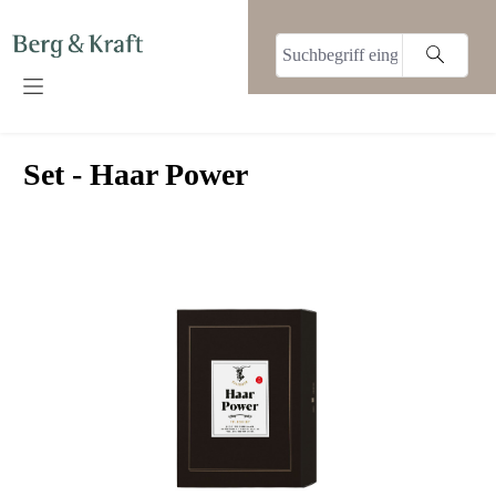
alt springen
Set - Haar Power
Bildergalerie überspringen