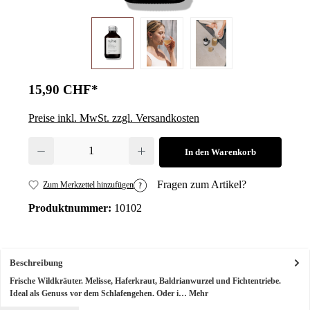
15,90 CHF*
Preise inkl. MwSt. zzgl. Versandkosten
Produkt Anzahl: Gib den gewünschten Wert ein oder benutze die Schalt
In den Warenkorb
Fragen zum Artikel?
Zum Merkzettel hinzufügen
Produktnummer:
10102
Beschreibung
Frische Wildkräuter. Melisse, Haferkraut, Baldrianwurzel und Fichtentriebe.
Ideal als Genuss vor dem Schlafengehen. Oder i…
Mehr