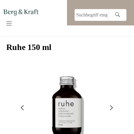
alt springen
Ruhe 150 ml
Bildergalerie überspringen