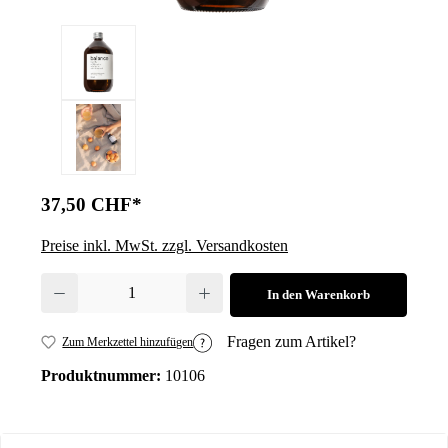
37,50 CHF*
Preise inkl. MwSt. zzgl. Versandkosten
Produkt Anzahl: Gib den gewünschten Wert ein oder benutze die Schalt
In den Warenkorb
Fragen zum Artikel?
Zum Merkzettel hinzufügen
Produktnummer:
10106