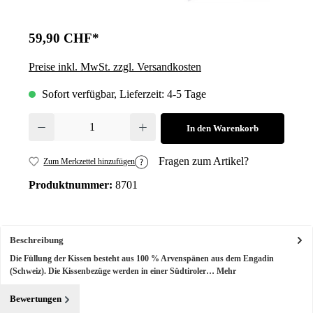
59,90 CHF*
Preise inkl. MwSt. zzgl. Versandkosten
Sofort verfügbar, Lieferzeit: 4-5 Tage
Produkt Anzahl: Gib den gewünschten Wert ein oder benutze die Schalt
In den Warenkorb
Fragen zum Artikel?
Zum Merkzettel hinzufügen
Produktnummer:
8701
Beschreibung
Die Füllung der Kissen besteht aus 100 % Arvenspänen aus dem Engadin
(Schweiz). Die Kissenbezüge werden in einer Südtiroler…
Mehr
Bewertungen