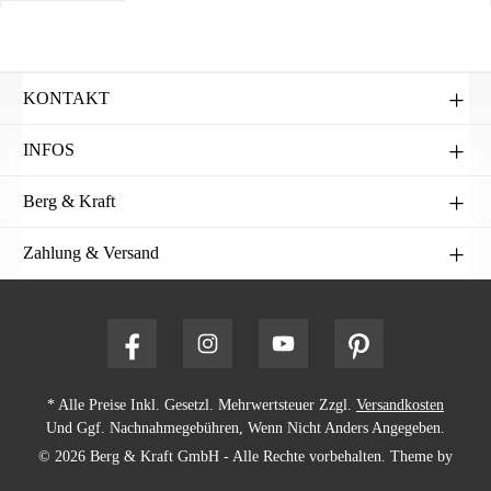
KONTAKT
INFOS
Berg & Kraft
Zahlung & Versand
* Alle Preise Inkl. Gesetzl. Mehrwertsteuer Zzgl.
Versandkosten
Und Ggf. Nachnahmegebühren, Wenn Nicht Anders Angegeben.
© 2026 Berg & Kraft GmbH - Alle Rechte vorbehalten. Theme by