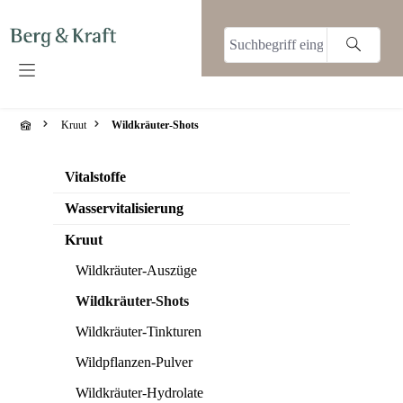
alt springen
Kruut
Wildkräuter-Shots
Vitalstoffe
Wasservitalisierung
Kruut
Wildkräuter-Auszüge
Wildkräuter-Shots
Wildkräuter-Tinkturen
Wildpflanzen-Pulver
Wildkräuter-Hydrolate