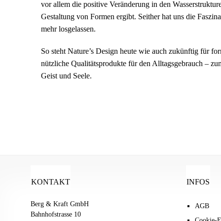
vor allem die positive Veränderung in den Wasserstrukture
Gestaltung von Formen ergibt. Seither hat uns die Faszin
mehr losgelassen.
So steht Nature’s Design heute wie auch zukünftig für f
nützliche Qualitätsprodukte für den Alltagsgebrauch – z
Geist und Seele.
KONTAKT
INFOS
Berg & Kraft GmbH
AGB
Bahnhofstrasse 10
Cookie-E