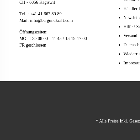
CH - 6056 Kägiswil
Händler-
Tel. :
+41 41 662 89 89
Newslett
Mail:
info@bergundkraft.com
Hilfe / S
Öffnungszeiten:
Versand 
MO - DO 08:00 - 11:45 / 13:15-17:00
Datensch
FR geschlossen
Wiederru
Impress
* Alle Preise Inkl. Gese