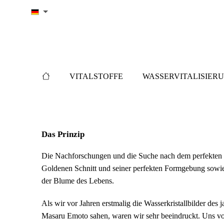
springen
Zur Hauptnavigation springen
VITALSTOFFE
WASSERVITALISIER
Das Prinzip
Die Nachforschungen und die Suche nach dem perfekten 
Goldenen Schnitt und seiner perfekten Formgebung sowi
der Blume des Lebens.
Als wir vor Jahren erstmalig die Wasserkristallbilder des 
Masaru Emoto sahen, waren wir sehr beeindruckt. Uns von