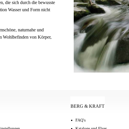
n, die sich durch die bewusste
ation Wasser und Form nicht
ormschöne, naturnahe und
um Wohlbefinden von Körper,
BERG & KRAFT
FAQ's
instellungen
Kataloge und Flyer