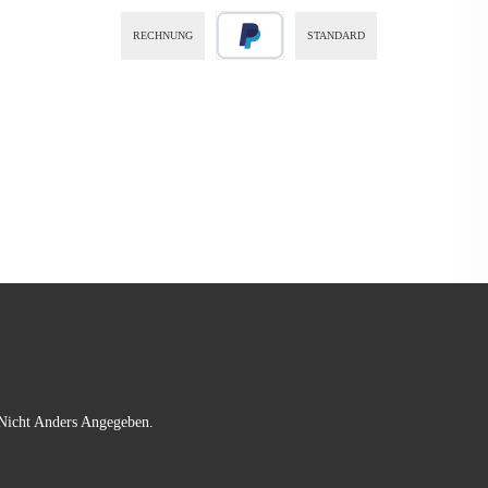
RECHNUNG
STANDARD
icht Anders Angegeben.