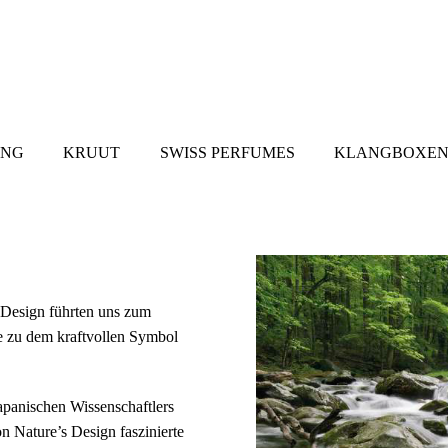
UNG
KRUUT
SWISS PERFUMES
KLANGBOXEN
Design führten uns zum
e zu dem kraftvollen Symbol
japanischen Wissenschaftlers
 Nature’s Design faszinierte