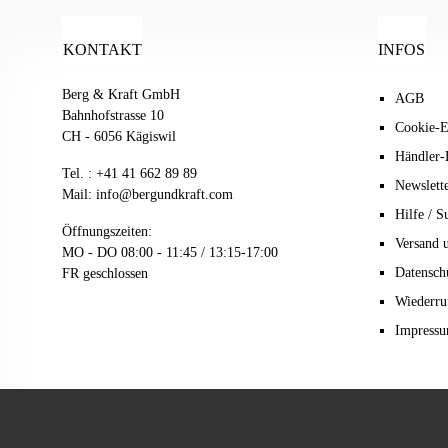
KONTAKT
INFOS
Berg & Kraft GmbH
AGB
Bahnhofstrasse 10
Cookie-E
CH - 6056 Kägiswil
Händler-
Tel. :
+41 41 662 89 89
Newslett
Mail:
info@bergundkraft.com
Hilfe / S
Öffnungszeiten:
Versand 
MO - DO 08:00 - 11:45 / 13:15-17:00
Datensch
FR geschlossen
Wiederru
Impress