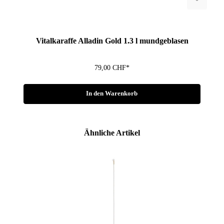
Fragen zum Artikel?
Vitalkaraffe Alladin Gold 1.3 l mundgeblasen
79,00 CHF*
In den Warenkorb
Produktgalerie überspringen
Ähnliche Artikel