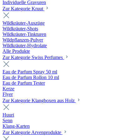
Individuelle Gravuren
Zur Kategorie Kruut
Wildkräuter-Auszüge
Wildkräuter-Shots
Wildkräuter-Tinkturen
Wildpflanzen-Pulver
Wildkräuter-Hydrolate
Alle Produkte
Zur Kategorie Swiss Perfumes
Eau de Parfum Spray 50 ml
Eau de Parfum Rollon 10 ml
Eau de Parfum Tester
Kerze
Flyer
Zur Kategorie Klangboxen aus Holz
Huuri
Senn
Klang-Karten
Zur Kategorie Arvenprodukte