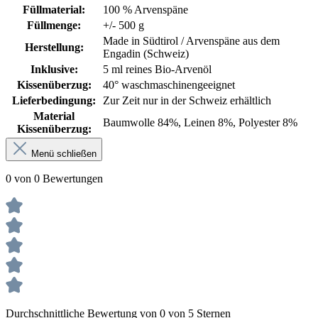
Füllmaterial:
100 % Arvenspäne
Füllmenge:
+/- 500 g
Made in Südtirol / Arvenspäne aus dem
Herstellung:
Engadin (Schweiz)
Inklusive:
5 ml reines Bio-Arvenöl
Kissenüberzug:
40° waschmaschinengeeignet
Lieferbedingung:
Zur Zeit nur in der Schweiz erhältlich
Material
Baumwolle 84%
, Leinen 8%
, Polyester 8%
Kissenüberzug:
Menü schließen
0 von 0 Bewertungen
Durchschnittliche Bewertung von 0 von 5 Sternen