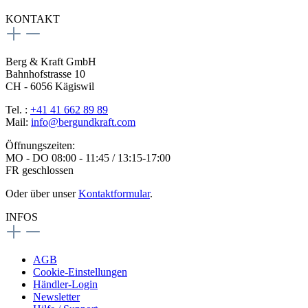
KONTAKT
Berg & Kraft GmbH
Bahnhofstrasse 10
CH - 6056 Kägiswil
Tel. :
+41 41 662 89 89
Mail:
info@bergundkraft.com
Öffnungszeiten:
MO - DO 08:00 - 11:45 / 13:15-17:00
FR geschlossen
Oder über unser
Kontaktformular
.
INFOS
AGB
Cookie-Einstellungen
Händler-Login
Newsletter