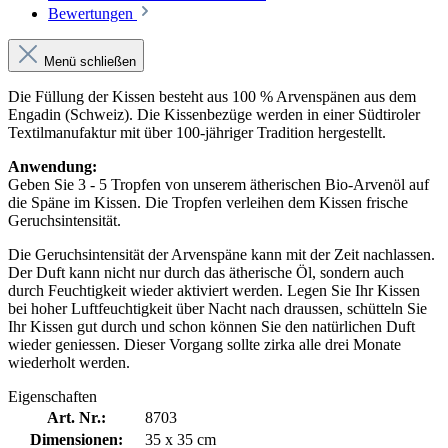
Bewertungen
Menü schließen
Die Füllung der Kissen besteht aus 100 % Arvenspänen aus dem
Engadin (Schweiz). Die Kissenbezüge werden in einer Südtiroler
Textilmanufaktur mit über 100-jähriger Tradition hergestellt.
Anwendung:
Geben Sie 3 - 5 Tropfen von unserem ätherischen Bio-Arvenöl auf
die Späne im Kissen. Die Tropfen verleihen dem Kissen frische
Geruchsintensität.
Die Geruchsintensität der Arvenspäne kann mit der Zeit nachlassen.
Der Duft kann nicht nur durch das ätherische Öl, sondern auch
durch Feuchtigkeit wieder aktiviert werden. Legen Sie Ihr Kissen
bei hoher Luftfeuchtigkeit über Nacht nach draussen, schütteln Sie
Ihr Kissen gut durch und schon können Sie den natürlichen Duft
wieder geniessen. Dieser Vorgang sollte zirka alle drei Monate
wiederholt werden.
Eigenschaften
Art. Nr.:
8703
Dimensionen:
35 x 35 cm